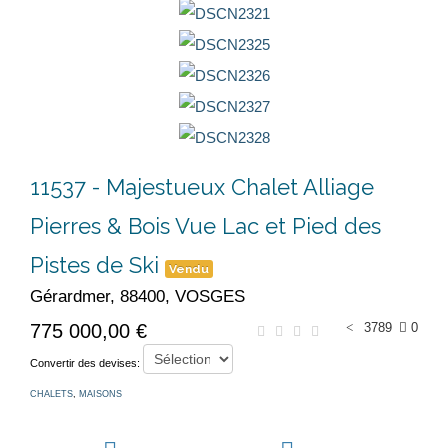
11537
- Majestueux Chalet Alliage
Pierres & Bois Vue Lac et Pied des
Pistes de Ski
Vendu
Gérardmer, 88400, VOSGES
775 000,00 €
3789
0
Convertir des devises:
CHALETS
,
MAISONS