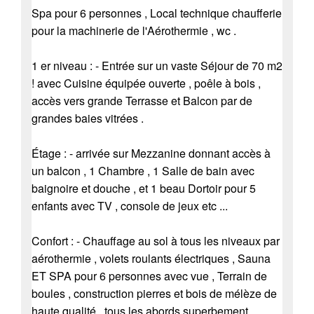
Spa pour 6 personnes , Local technique chaufferie
pour la machinerie de l'Aérothermie , wc .
1 er niveau : - Entrée sur un vaste Séjour de 70 m2
! avec Cuisine équipée ouverte , poêle à bois ,
accès vers grande Terrasse et Balcon par de
grandes baies vitrées .
Étage : - arrivée sur Mezzanine donnant accès à
un balcon , 1 Chambre , 1 Salle de bain avec
baignoire et douche , et 1 beau Dortoir pour 5
enfants avec TV , console de jeux etc ...
Confort : - Chauffage au sol à tous les niveaux par
aérothermie , volets roulants électriques , Sauna
ET SPA pour 6 personnes avec vue , Terrain de
boules , construction pierres et bois de mélèze de
haute qualité , tous les abords superbement