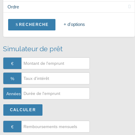
Ordre
+ d'options
RECHERCHE
Simulateur de prêt
€
%
Années
€