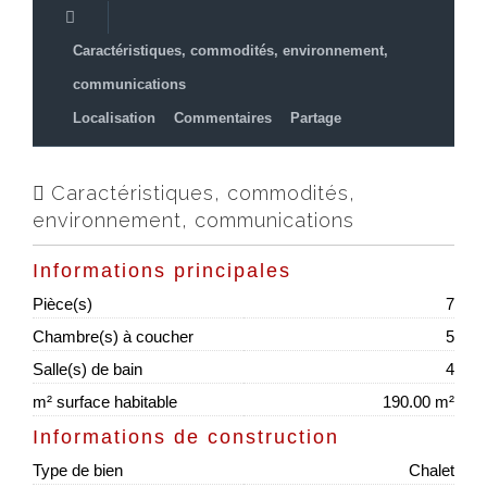
Caractéristiques, commodités, environnement,
communications
Localisation
Commentaires
Partage
Caractéristiques, commodités,
environnement, communications
Informations principales
Pièce(s)
7
Chambre(s) à coucher
5
Salle(s) de bain
4
m² surface habitable
190.00 m²
Informations de construction
Type de bien
Chalet