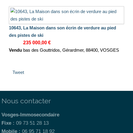
10643, La Maison dans son écrin de verdure au pied
des pistes de ski
235 000,00 €
Vendu
bas des Gouttridos, Gérardmer, 88400, VOSGES
Tweet
Nous contacter
Vosges-Immosecondaire
Fixe :
09 73 51 28 13
Mobile :
06 95 71 18 92