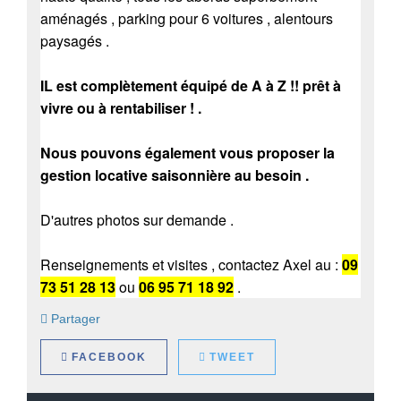
aménagés , parking pour 6 voitures , alentours
paysagés .
IL est complètement équipé de A à Z !! prêt à
vivre ou à rentabiliser ! .
Nous pouvons également vous proposer la
gestion locative saisonnière au besoin .
D'autres photos sur demande .
Renseignements et visites , contactez Axel au :
09
73 51 28 13
ou
06 95 71 18 92
.
Partager
FACEBOOK
TWEET