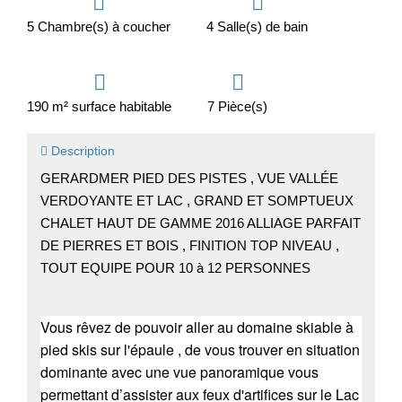
5 Chambre(s) à coucher
4 Salle(s) de bain
190 m² surface habitable
7 Pièce(s)
Description
GERARDMER PIED DES PISTES , VUE VALLÉE
VERDOYANTE ET LAC , GRAND ET SOMPTUEUX
CHALET HAUT DE GAMME 2016 ALLIAGE PARFAIT
DE PIERRES ET BOIS , FINITION TOP NIVEAU ,
TOUT EQUIPE POUR 10 à 12 PERSONNES
Vous rêvez de pouvoir aller au domaine skiable à
pied skis sur l'épaule , de vous trouver en situation
dominante avec une vue panoramique vous
permettant d’assister aux feux d'artifices sur le Lac