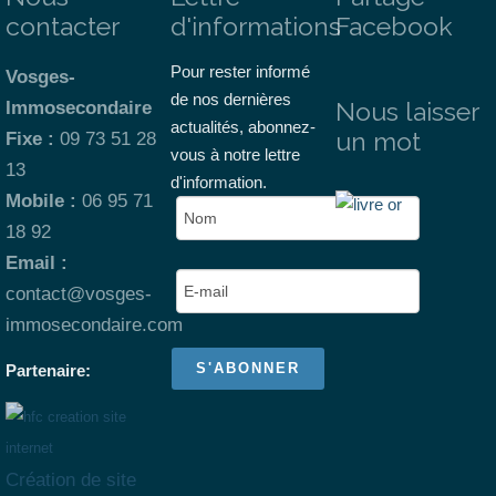
contacter
d'informations
Facebook
Pour rester informé
Vosges-
de nos dernières
Nous laisser
Immosecondaire
actualités, abonnez-
un mot
Fixe :
09 73 51 28
vous à notre lettre
13
d'information.
Mobile :
06 95 71
18 92
Email :
contact@vosges-
immosecondaire.com
Partenaire:
Création de site