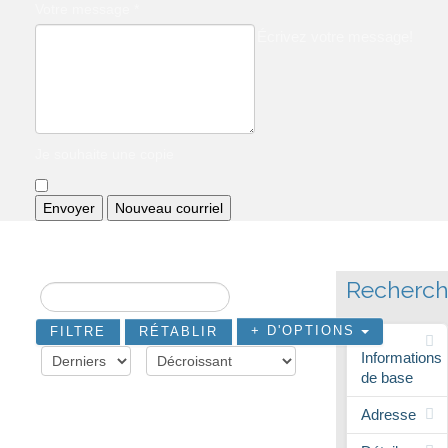
Votre message
*
Écrivez votre message!
Je souhaite une copie
Recherc
+ D'OPTIONS
RÉTABLIR
Informations
de base
Adresse