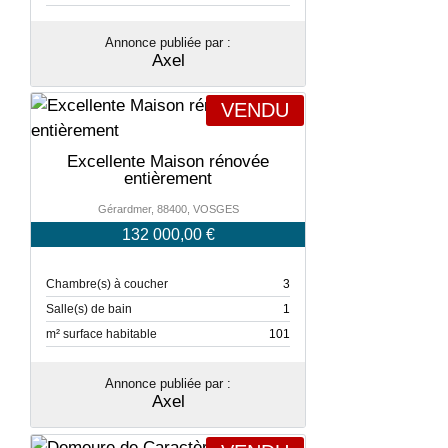
Annonce publiée par :
Axel
VENDU
Excellente Maison rénovée
entièrement
Gérardmer, 88400, VOSGES
132 000,00 €
Chambre(s) à coucher
3
Salle(s) de bain
1
m² surface habitable
101
Annonce publiée par :
Axel