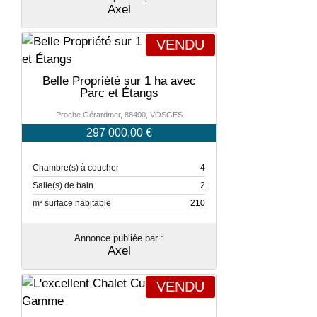
Axel
VENDU
Belle Propriété sur 1 ha avec
Parc et Étangs
Proche Gérardmer, 88400, VOSGES
297 000,00 €
Chambre(s) à coucher
4
Salle(s) de bain
2
m² surface habitable
210
Annonce publiée par :
Axel
VENDU